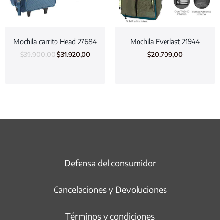
Mochila carrito Head 27684
Mochila Everlast 21944
$
39.900,00
$
31.920,00
$
20.709,00
Defensa del consumidor
Cancelaciones y Devoluciones
Términos y condiciones