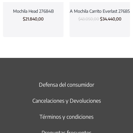
Mochila Head 27684B
A Mochila Carrito Everlast 27685
$
21.840,00
$
43.050,00
$
34.440,00
Defensa del consumidor
Cancelaciones y Devoluciones
Términos y condiciones
Preguntas frecuentes