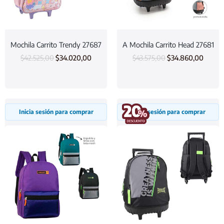
Mochila Carrito Trendy 27687
A Mochila Carrito Head 27681
$
42.525,00
$
34.020,00
$
43.575,00
$
34.860,00
Inicia sesión para comprar
Inicia sesión para comprar