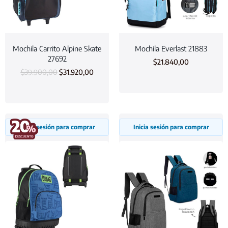
Mochila Carrito Alpine Skate
Mochila Everlast 21883
27692
$
21.840,00
$
39.900,00
$
31.920,00
Inicia sesión para comprar
Inicia sesión para comprar