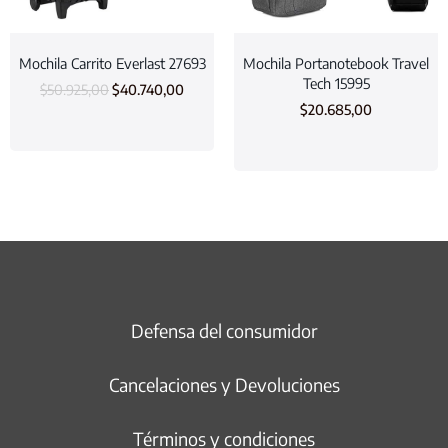
Mochila Carrito Everlast 27693
Mochila Portanotebook Travel
Tech 15995
$
50.925,00
$
40.740,00
$
20.685,00
Defensa del consumidor
Cancelaciones y Devoluciones
Términos y condiciones