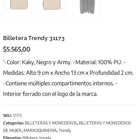
Billetera Trendy 31173
$
5.565,00
‘-Color: Kaky, Negro y Army. -Material: 100% PU. -
Medidas: Alto 9 cm x Ancho 13 cm x Profundidad 2 cm.
-Contiene múltiples compartimentos internos. -
Interior forrado con el logo de la marca.
SKU:
31173
Categorías:
BILLETERAS Y MONEDEROS
,
BILLETERAS Y MONEDEROS
DE MUJER
,
MARROQUINERÍA
,
Trendy
Etiquetas:
Billetera
,
trendy