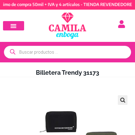
e compra 50mil + IVA y 4 artículos - TIENDA REVENDEDORES: Mínim
Billetera Trendy 31173