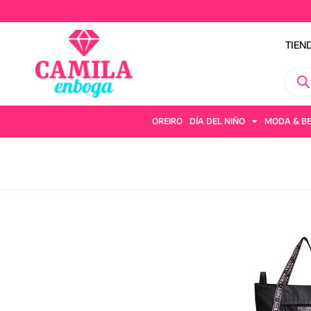
TIEN
OREIRO
DÍA DEL NIÑO
MODA & B