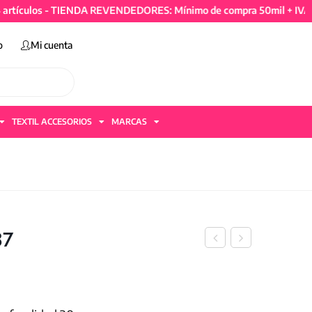
ulos - TIENDA REVENDEDORES: Mínimo de compra 50mil + IVA y 4 ar
o
Mi cuenta
TEXTIL ACCESORIOS
MARCAS
37