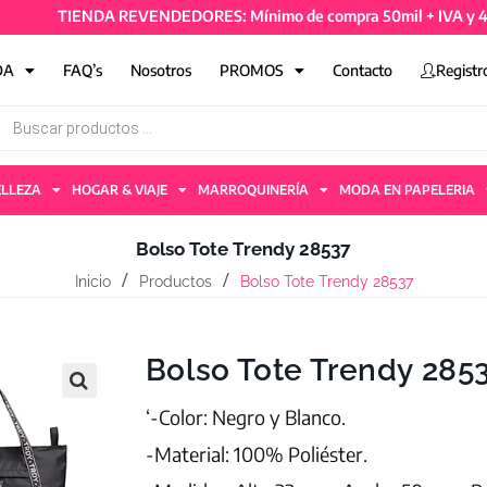
TIENDA REVENDEDORES: Mínimo de compra 50mil + IVA y 4 artíc
DA
FAQ’s
Nosotros
PROMOS
Contacto
Registr
ELLEZA
HOGAR & VIAJE
MARROQUINERÍA
MODA EN PAPELERIA
Bolso Tote Trendy 28537
Inicio
Productos
Bolso Tote Trendy 28537
Bolso Tote Trendy 285
‘-Color: Negro y Blanco.
-Material: 100% Poliéster.