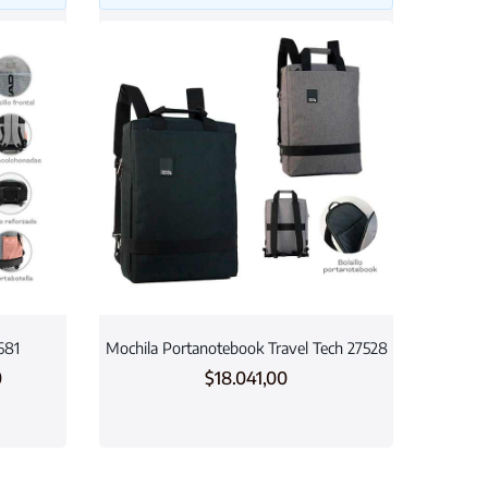
681
Mochila Portanotebook Travel Tech 27528
0
$
18.041,00