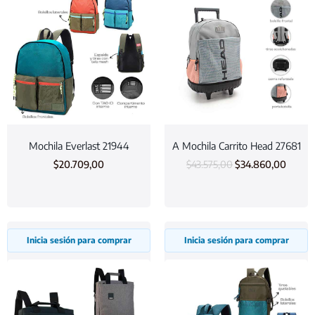
Mochila Everlast 21944
A Mochila Carrito Head 27681
$
20.709,00
$
43.575,00
$
34.860,00
Inicia sesión para comprar
Inicia sesión para comprar