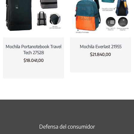
Mochila Portanotebook Travel
Mochila Everlast 21955
Tech 27528
$
21.840,00
$
18.041,00
Defensa del consumidor