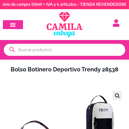
e compra 50mil + IVA y 4 artículos - TIENDA REVENDEDORES: Míni
Bolso Botinero Deportivo Trendy 28538