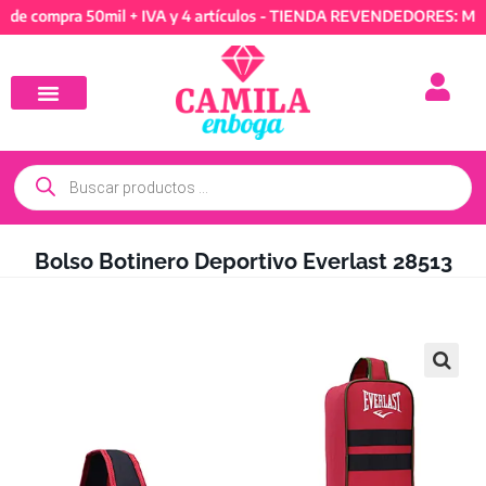
mpra 50mil + IVA y 4 artículos - TIENDA REVENDEDORES: Mínimo de
Bolso Botinero Deportivo Everlast 28513