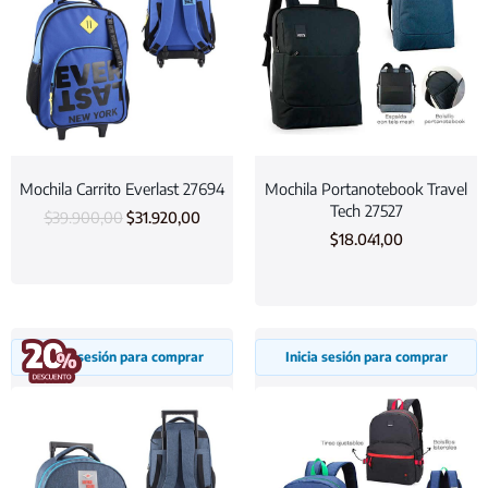
Mochila Carrito Everlast 27694
Mochila Portanotebook Travel
Tech 27527
$
39.900,00
$
31.920,00
$
18.041,00
Inicia sesión para comprar
Inicia sesión para comprar