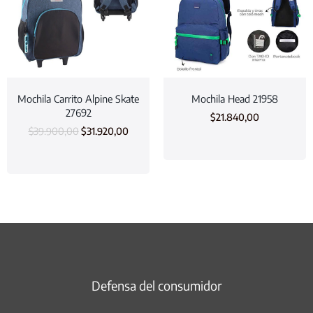
Mochila Carrito Alpine Skate
Mochila Head 21958
27692
$
21.840,00
$
39.900,00
$
31.920,00
Defensa del consumidor