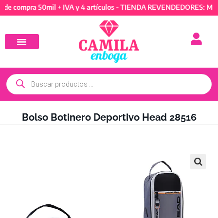
mpra 50mil + IVA y 4 artículos - TIENDA REVENDEDORES: Mínimo de
Bolso Botinero Deportivo Head 28516