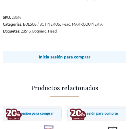
SKU:
28516
Categorías:
BOLSOS / BOTINEROS
,
Head
,
MARROQUINERÍA
Etiquetas:
28516
,
Botinero
,
Head
Inicia sesión para comprar
Productos relacionados
Inicia sesión para comprar
Inicia sesión para comprar