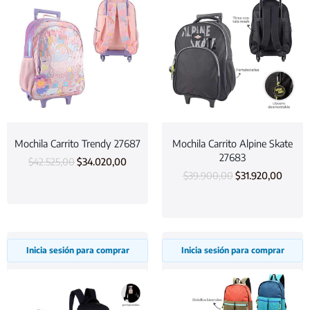
Mochila Carrito Trendy 27687
Mochila Carrito Alpine Skate
27683
$
42.525,00
$
34.020,00
$
39.900,00
$
31.920,00
Inicia sesión para comprar
Inicia sesión para comprar