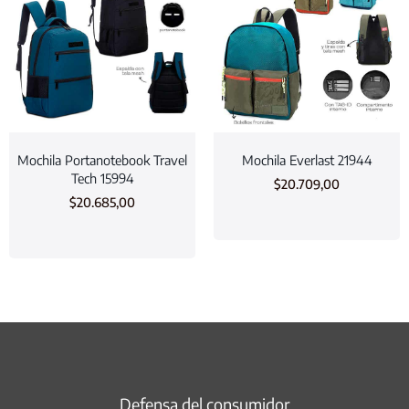
Mochila Portanotebook Travel
Mochila Everlast 21944
Tech 15994
$
20.709,00
$
20.685,00
Defensa del consumidor