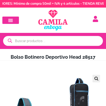
S: Mínimo de compra 50mil + IVA y 4 artículos - TIENDA REVENDED
Bolso Botinero Deportivo Head 28517