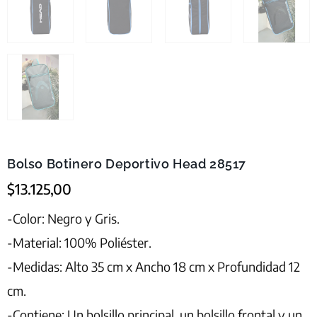
Bolso Botinero Deportivo Head 28517
$
13.125,00
-Color: Negro y Gris.
-Material: 100% Poliéster.
-Medidas: Alto 35 cm x Ancho 18 cm x Profundidad 12
cm.
-Contiene: Un bolsillo principal, un bolsillo frontal y un