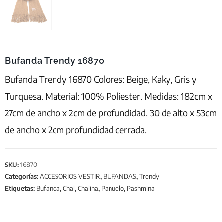
Bufanda Trendy 16870
Bufanda Trendy 16870 Colores: Beige, Kaky, Gris y
Turquesa. Material: 100% Poliester. Medidas: 182cm x
27cm de ancho x 2cm de profundidad. 30 de alto x 53cm
de ancho x 2cm profundidad cerrada.
SKU:
16870
Categorías:
ACCESORIOS VESTIR
,
BUFANDAS
,
Trendy
Etiquetas:
Bufanda
,
Chal
,
Chalina
,
Pañuelo
,
Pashmina