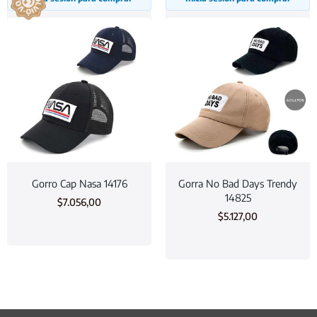
Gorro Cap Nasa 14176
Gorra No Bad Days Trendy
14825
$
7.056,00
$
5.127,00