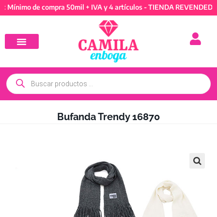
mo de compra 50mil + IVA y 4 artículos - TIENDA REVENDEDORES: M
Bufanda Trendy 16870