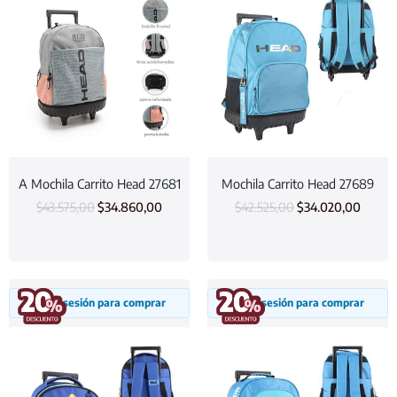
A Mochila Carrito Head 27681
Mochila Carrito Head 27689
$
43.575,00
$
34.860,00
$
42.525,00
$
34.020,00
Inicia sesión para comprar
Inicia sesión para comprar