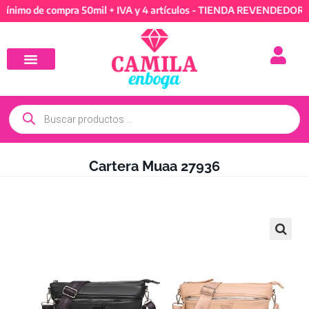
 de compra 50mil + IVA y 4 artículos - TIENDA REVENDEDORES: Mín
Cartera Muaa 27936