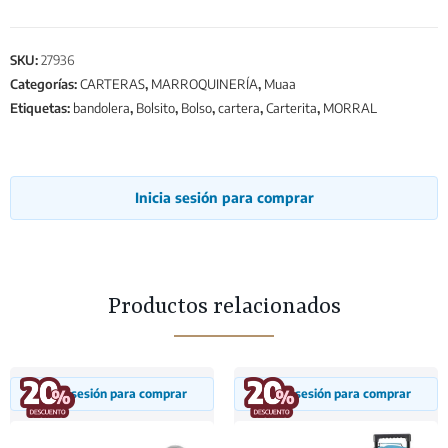
SKU:
27936
Categorías:
CARTERAS
,
MARROQUINERÍA
,
Muaa
Etiquetas:
bandolera
,
Bolsito
,
Bolso
,
cartera
,
Carterita
,
MORRAL
Inicia sesión para comprar
Productos relacionados
Inicia sesión para comprar
Inicia sesión para comprar