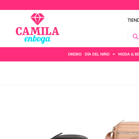
TIE
TIEN
OREIRO
DÍA DEL NIÑO
MODA & B