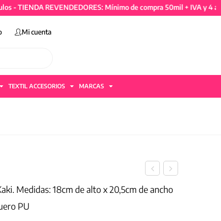
 TIENDA REVENDEDORES: Mínimo de compra 50mil + IVA y 4 artículo
o
Mi cuenta
TEXTIL ACCESORIOS
MARCAS
Kaki. Medidas: 18cm de alto x 20,5cm de ancho
Cuero PU