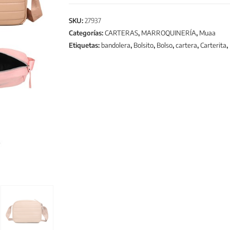
SKU:
27937
Categorías:
CARTERAS
,
MARROQUINERÍA
,
Muaa
Etiquetas:
bandolera
,
Bolsito
,
Bolso
,
cartera
,
Carterita
,