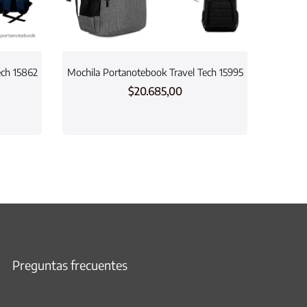
ech 15862
Mochila Portanotebook Travel Tech 15995
$
20.685,00
Preguntas frecuentes