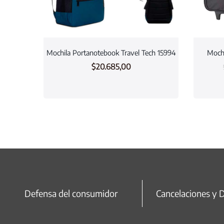
Mochila Portanotebook Travel Tech 15994
Mochi
$
20.685,00
Defensa del consumidor
Cancelaciones y 