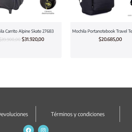
la Carrito Alpine Skate 27683
Mochila Portanotebook Travel T
$
31.920,00
$
20.685,00
$
39.900,00
Devoluciones
Términos y condiciones