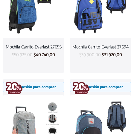
Mochila Carrito Everlast 27693
Mochila Carrito Everlast 27694
$
50.925,00
$
40.740,00
$
39.900,00
$
31.920,00
Inicia sesión para comprar
Inicia sesión para comprar