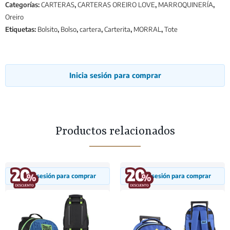
Categorías:
CARTERAS
,
CARTERAS OREIRO LOVE
,
MARROQUINERÍA
,
Oreiro
Etiquetas:
Bolsito
,
Bolso
,
cartera
,
Carterita
,
MORRAL
,
Tote
Inicia sesión para comprar
Productos relacionados
Inicia sesión para comprar
Inicia sesión para comprar