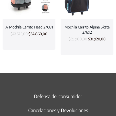
A Mochila Carrito Head 27681
Mochila Carrito Alpine Skate
27692
$
43.575,00
$
34.860,00
$
39.900,00
$
31.920,00
Defensa del consumidor
Cancelaciones y Devoluciones