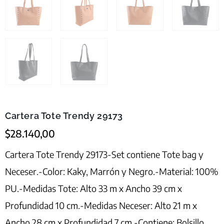
Cartera Tote Trendy 29173
$
28.140,00
Cartera Tote Trendy 29173-Set contiene Tote bag y
Neceser.-Color: Kaky, Marrón y Negro.-Material: 100%
PU.-Medidas Tote: Alto 33 m x Ancho 39 cm x
Profundidad 10 cm.-Medidas Neceser: Alto 21 m x
Ancho 28 cm x Profundidad 7 cm.-Contiene: Bolsillo