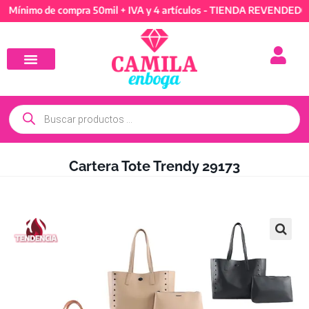
mo de compra 50mil + IVA y 4 artículos - TIENDA REVENDEDORES: M
Cartera Tote Trendy 29173