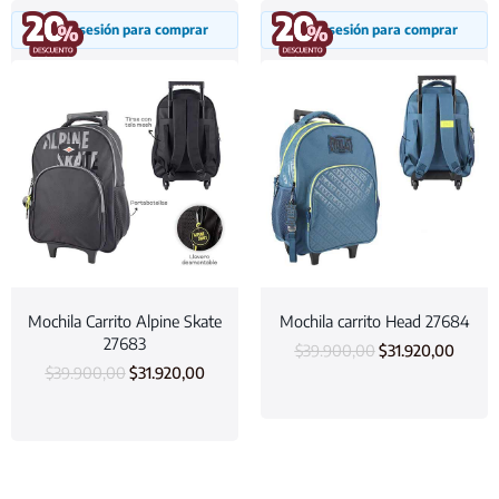
Inicia sesión para comprar
Inicia sesión para comprar
Mochila Carrito Alpine Skate
Mochila carrito Head 27684
27683
$
39.900,00
$
31.920,00
$
39.900,00
$
31.920,00