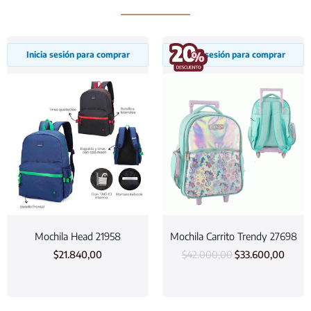
Inicia sesión para comprar
Inicia sesión para comprar
Mochila Head 21958
Mochila Carrito Trendy 27698
$
21.840,00
$
42.000,00
$
33.600,00