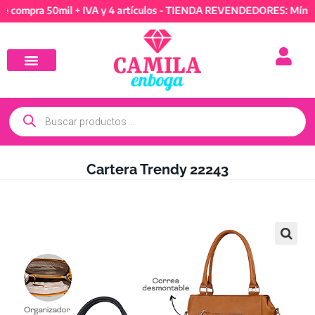
ra 50mil + IVA y 4 artículos - TIENDA REVENDEDORES: Mínimo de 
Cartera Trendy 22243