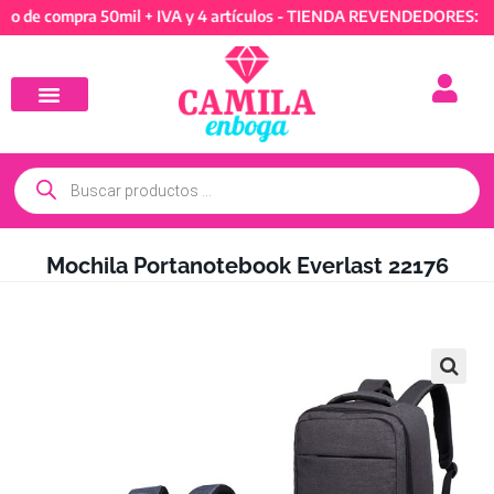
compra 50mil + IVA y 4 artículos - TIENDA REVENDEDORES: Mínimo 
Mochila Portanotebook Everlast 22176