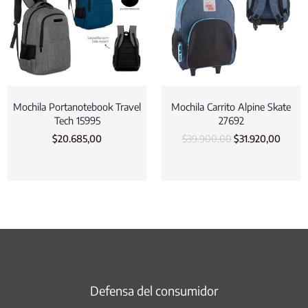
Mochila Portanotebook Travel
Mochila Carrito Alpine Skate
Tech 15995
27692
$
20.685,00
$
39.900,00
$
31.920,00
Defensa del consumidor