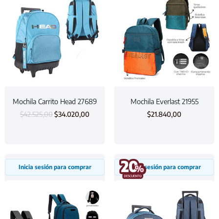
Mochila Carrito Head 27689
Mochila Everlast 21955
$
42.525,00
$
34.020,00
$
21.840,00
Inicia sesión para comprar
Inicia sesión para comprar