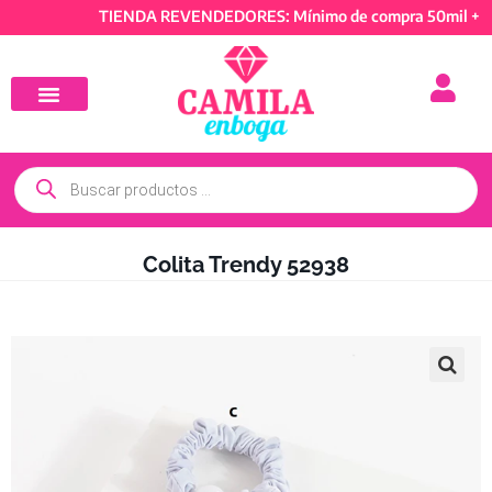
TIENDA REVENDEDORES: Mínimo de compra 50mil + IVA y 
Colita Trendy 52938