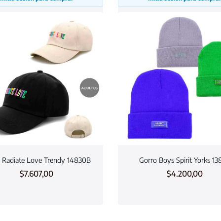
 Radiate Love Trendy 14830B
Gorro Boys Spirit Yorks 13
$
7.607,00
$
4.200,00