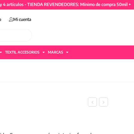
ículos - TIENDA REVENDEDORES: Mínimo de compra 50mil + IVA y 4 
o
Mi cuenta
TEXTIL ACCESORIOS
MARCAS