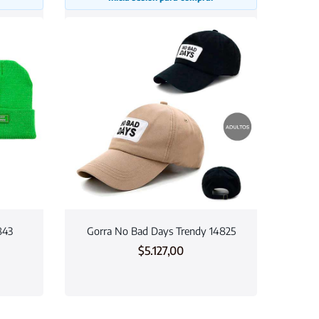
843
Gorra No Bad Days Trendy 14825
$
5.127,00