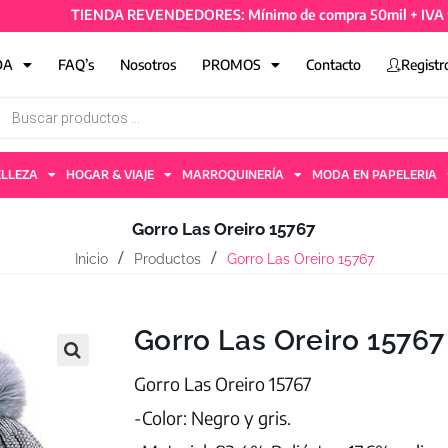
TIENDA REVENDEDORES: Mínimo de compra 50mil + IVA y 4 art
DA
FAQ’s
Nosotros
PROMOS
Contacto
Registr
ELLEZA
HOGAR & VIAJE
MARROQUINERÍA
MODA EN PAPELERIA
Gorro Las Oreiro 15767
Inicio
Productos
Gorro Las Oreiro 15767
Gorro Las Oreiro 15767
Gorro Las Oreiro 15767
-Color: Negro y gris.