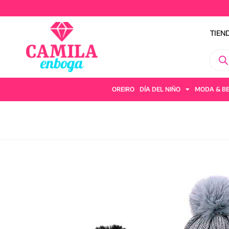
TIEN
OREIRO
DÍA DEL NIÑO
MODA & B