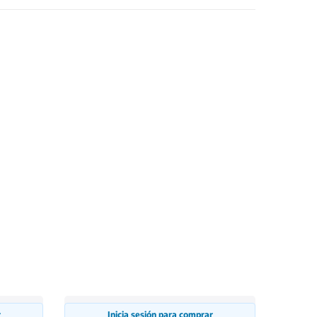
r
Inicia sesión para comprar