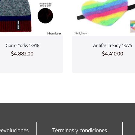
Gorro Yorks 13816
Antifaz Trendy 13774
$
4.882,00
$
4.410,00
Devoluciones
Términos y condiciones