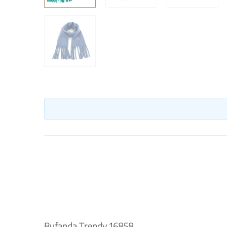
Bufanda Trendy 16858