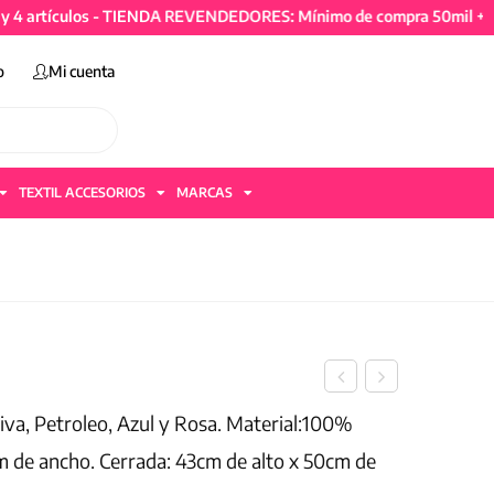
ículos - TIENDA REVENDEDORES: Mínimo de compra 50mil + IVA y 4 
o
Mi cuenta
TEXTIL ACCESORIOS
MARCAS
va, Petroleo, Azul y Rosa. Material:100%
m de ancho. Cerrada: 43cm de alto x 50cm de