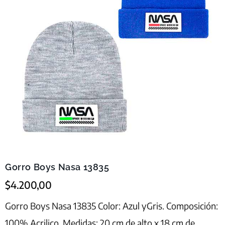
Gorro Boys Nasa 13835
$
4.200,00
Gorro Boys Nasa 13835 Color: Azul yGris. Composición:
100% Acrilico. Medidas: 20 cm de alto x 18 cm de