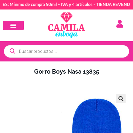
ínimo de compra 50mil + IVA y 4 artículos - TIENDA REVENDEDORES
Gorro Boys Nasa 13835