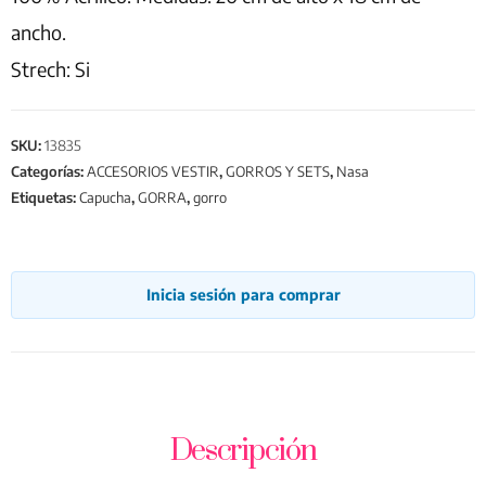
ancho.
Strech: Si
SKU:
13835
Categorías:
ACCESORIOS VESTIR
,
GORROS Y SETS
,
Nasa
Etiquetas:
Capucha
,
GORRA
,
gorro
Inicia sesión para comprar
Descripción