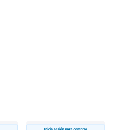
r
Inicia sesión para comprar