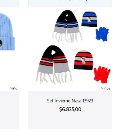
Set Invierno Nasa 13923
$
6.825,00