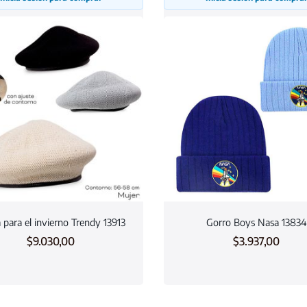
 para el invierno Trendy 13913
Gorro Boys Nasa 13834
$
9.030,00
$
3.937,00