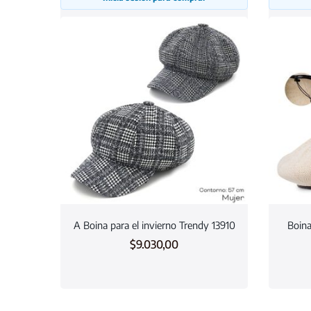
A Boina para el invierno Trendy 13910
Boina
$
9.030,00