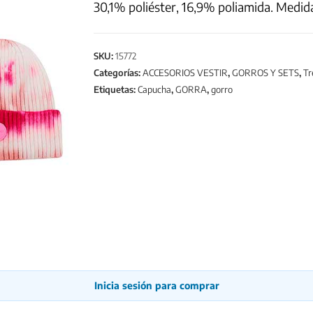
30,1% poliéster, 16,9% poliamida. Medida
SKU:
15772
Categorías:
ACCESORIOS VESTIR
,
GORROS Y SETS
,
Tr
Etiquetas:
Capucha
,
GORRA
,
gorro
Inicia sesión para comprar