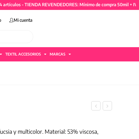
ulos - TIENDA REVENDEDORES: Mínimo de compra 50mil + IVA y 4 ar
o
Mi cuenta
TEXTIL ACCESORIOS
MARCAS
fucsia y multicolor. Material: 53% viscosa,