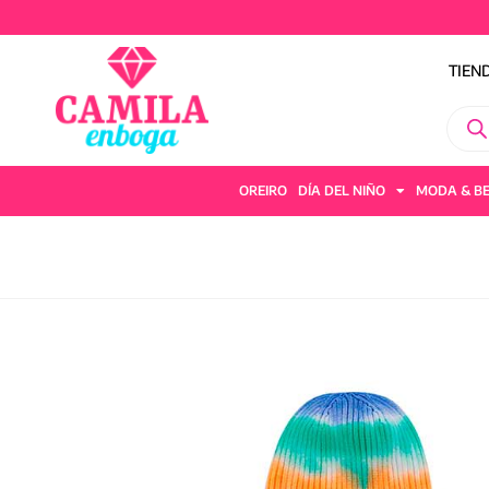
TIEN
OREIRO
DÍA DEL NIÑO
MODA & B