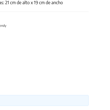
s: 21 cm de alto x 19 cm de ancho
endy