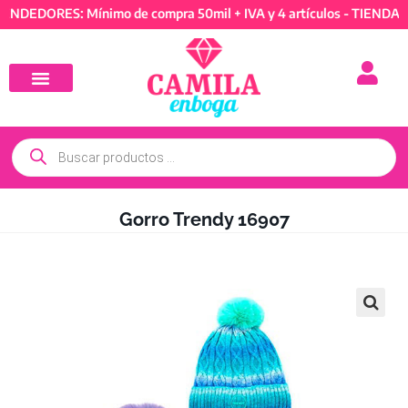
EDORES: Mínimo de compra 50mil + IVA y 4 artículos - TIENDA REV
Gorro Trendy 16907