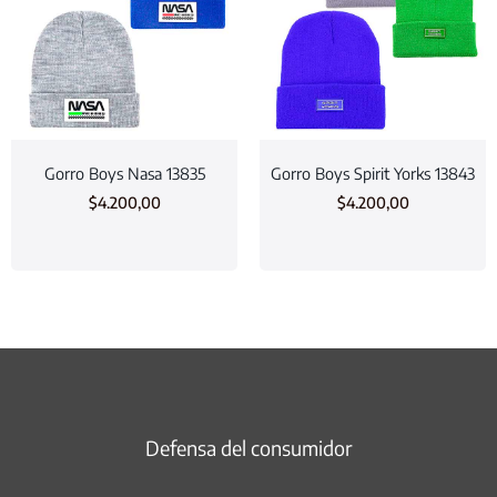
Gorro Boys Nasa 13835
Gorro Boys Spirit Yorks 13843
$
4.200,00
$
4.200,00
Defensa del consumidor