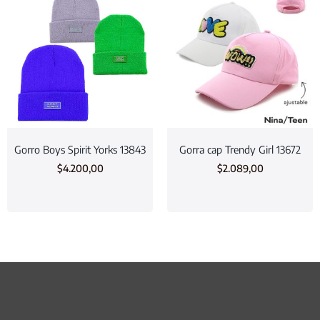
Gorro Boys Spirit Yorks 13843
Gorra cap Trendy Girl 13672
$
4.200,00
$
2.089,00