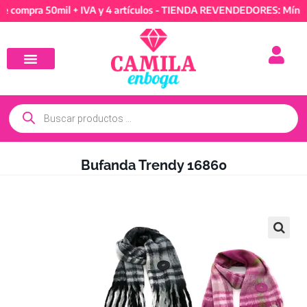
ra 50mil + IVA y 4 artículos - TIENDA REVENDEDORES: Mínimo de 
Bufanda Trendy 16860