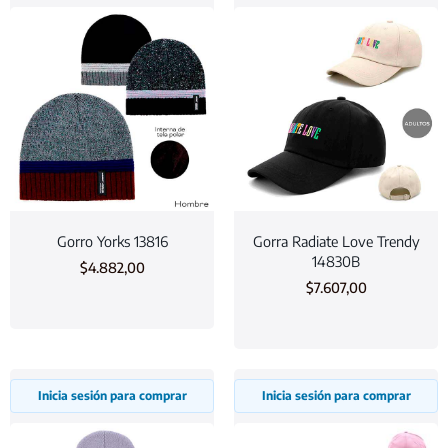
Gorro Yorks 13816
Gorra Radiate Love Trendy
14830B
$
4.882,00
$
7.607,00
Inicia sesión para comprar
Inicia sesión para comprar