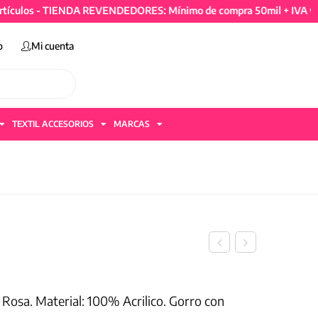
os - TIENDA REVENDEDORES: Mínimo de compra 50mil + IVA y 4 art
o
Mi cuenta
TEXTIL ACCESORIOS
MARCAS
 Rosa. Material: 100% Acrilico. Gorro con