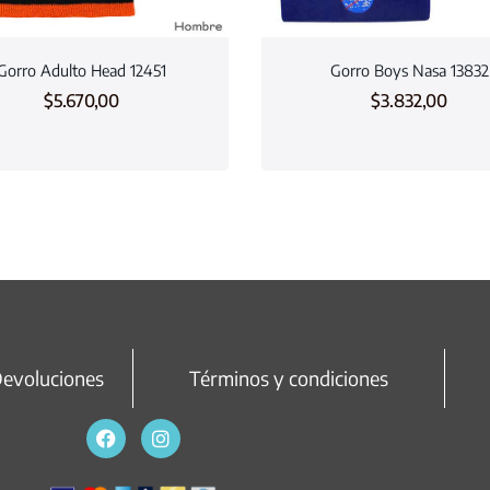
Gorro Adulto Head 12451
Gorro Boys Nasa 13832
$
5.670,00
$
3.832,00
Devoluciones
Términos y condiciones