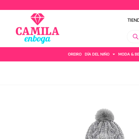
TIEN
OREIRO
DÍA DEL NIÑO
MODA & B