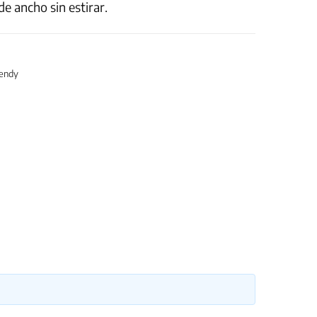
e ancho sin estirar.
endy