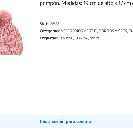
pompón. Medidas: 19 cm de alto x 17 cm d
SKU:
18887
Categorías:
ACCESORIOS VESTIR
,
GORROS Y SETS
,
Tr
Etiquetas:
Capucha
,
GORRA
,
gorro
Inicia sesión para comprar