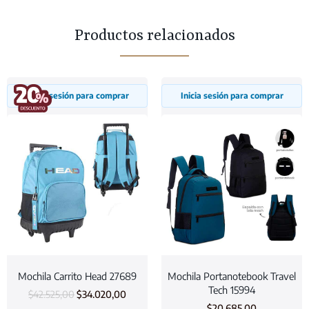
Productos relacionados
Inicia sesión para comprar
Inicia sesión para comprar
Mochila Carrito Head 27689
Mochila Portanotebook Travel
Tech 15994
$
42.525,00
$
34.020,00
$
20.685,00