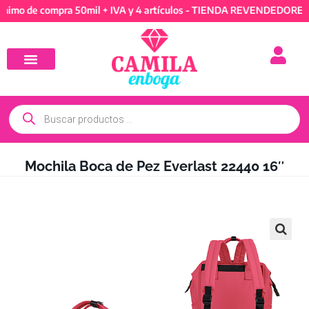
e compra 50mil + IVA y 4 artículos - TIENDA REVENDEDORES: Míni
Mochila Boca de Pez Everlast 22440 16″