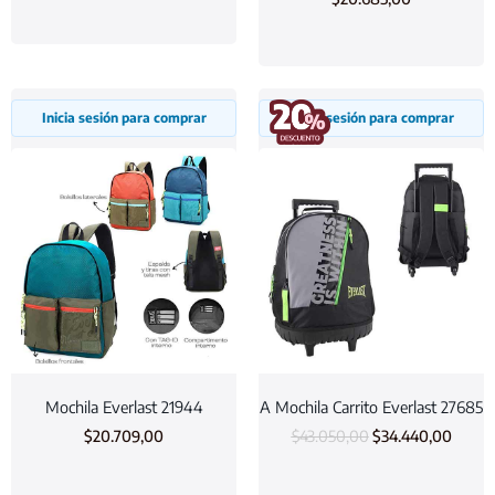
Inicia sesión para comprar
Inicia sesión para comprar
Mochila Everlast 21944
A Mochila Carrito Everlast 27685
$
20.709,00
$
43.050,00
$
34.440,00