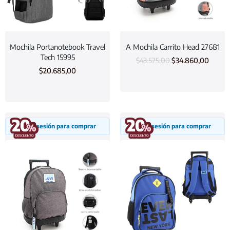
Mochila Portanotebook Travel
A Mochila Carrito Head 27681
Tech 15995
$
43.575,00
$
34.860,00
$
20.685,00
Inicia sesión para comprar
Inicia sesión para comprar