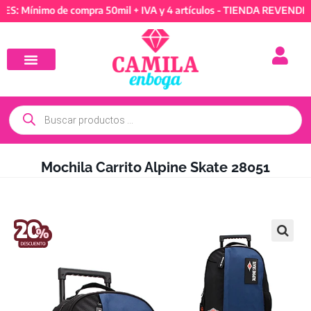
nimo de compra 50mil + IVA y 4 artículos - TIENDA REVENDEDORES
Mochila Carrito Alpine Skate 28051