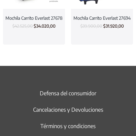
Mochila Carrito Everlast 27678
Mochila Carrito Everlast 27694
$
42.525,00
$
34.020,00
$
39.900,00
$
31.920,00
Defensa del consumidor
Cancelaciones y Devoluciones
Términos y condiciones