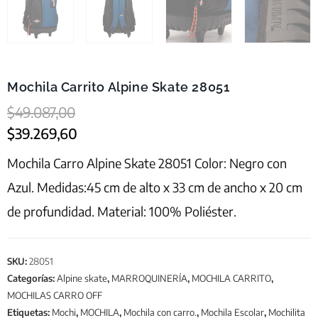
Mochila Carrito Alpine Skate 28051
$
49.087,00
$
39.269,60
Mochila Carro Alpine Skate 28051 Color: Negro con
Azul. Medidas:45 cm de alto x 33 cm de ancho x 20 cm
de profundidad. Material: 100% Poliéster.
SKU:
28051
Categorías:
Alpine skate
,
MARROQUINERÍA
,
MOCHILA CARRITO
,
MOCHILAS CARRO OFF
Etiquetas:
Mochi
,
MOCHILA
,
Mochila con carro.
,
Mochila Escolar
,
Mochilita