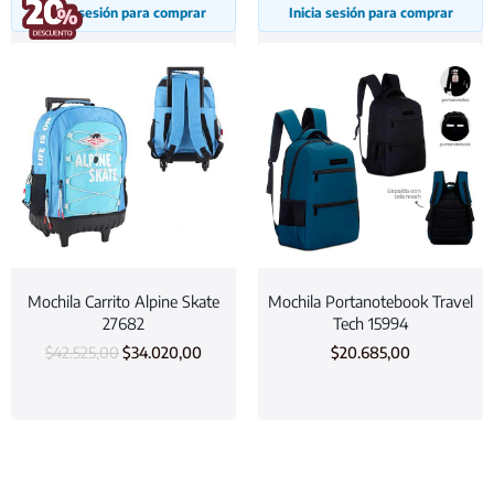
Inicia sesión para comprar
Inicia sesión para comprar
Mochila Carrito Alpine Skate
Mochila Portanotebook Travel
27682
Tech 15994
$
42.525,00
$
34.020,00
$
20.685,00