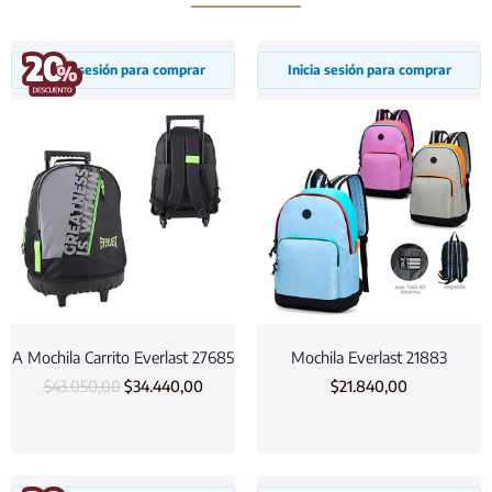
Inicia sesión para comprar
Inicia sesión para comprar
A Mochila Carrito Everlast 27685
Mochila Everlast 21883
$
43.050,00
$
34.440,00
$
21.840,00