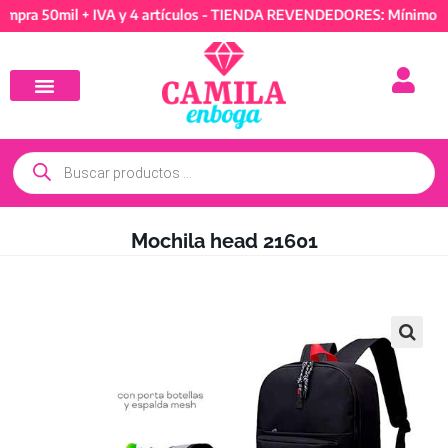
50mil + IVA y 4 artículos - TIENDA REVENDEDORES: Mínimo de comp
Mochila head 21601