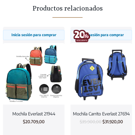
Productos relacionados
Inicia sesión para comprar
Inicia sesión para comprar
Mochila Everlast 21944
Mochila Carrito Everlast 27694
$
20.709,00
$
39.900,00
$
31.920,00