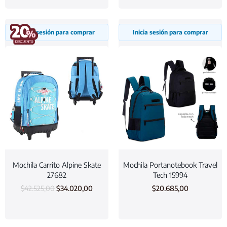
Inicia sesión para comprar
Inicia sesión para comprar
Mochila Carrito Alpine Skate
Mochila Portanotebook Travel
27682
Tech 15994
$
42.525,00
$
34.020,00
$
20.685,00