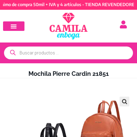
e compra 50mil + IVA y 4 artículos - TIENDA REVENDEDORES: Míni
Mochila Pierre Cardin 21851