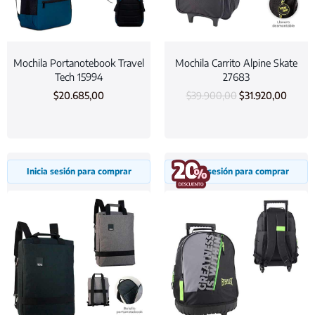
Mochila Portanotebook Travel
Mochila Carrito Alpine Skate
Tech 15994
27683
$
20.685,00
$
39.900,00
$
31.920,00
Inicia sesión para comprar
Inicia sesión para comprar