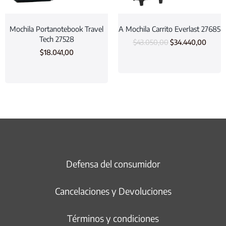
Mochila Portanotebook Travel
A Mochila Carrito Everlast 27685
Tech 27528
$
43.050,00
$
34.440,00
$
18.041,00
Defensa del consumidor
Cancelaciones y Devoluciones
Términos y condiciones