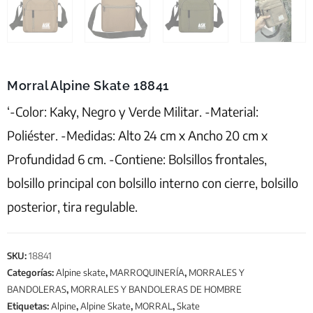
Morral Alpine Skate 18841
‘-Color: Kaky, Negro y Verde Militar. -Material:
Poliéster. -Medidas: Alto 24 cm x Ancho 20 cm x
Profundidad 6 cm. -Contiene: Bolsillos frontales,
bolsillo principal con bolsillo interno con cierre, bolsillo
posterior, tira regulable.
SKU:
18841
Categorías:
Alpine skate
,
MARROQUINERÍA
,
MORRALES Y
BANDOLERAS
,
MORRALES Y BANDOLERAS DE HOMBRE
Etiquetas:
Alpine
,
Alpine Skate
,
MORRAL
,
Skate