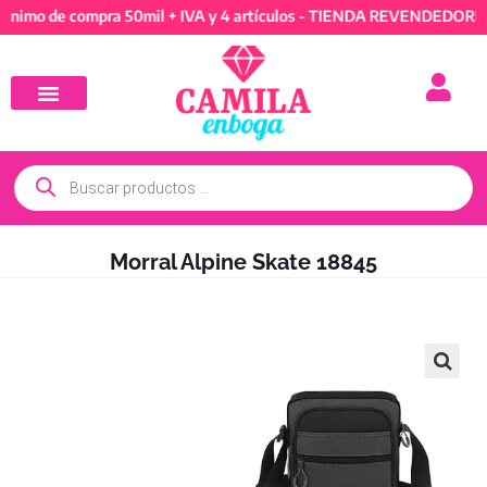
de compra 50mil + IVA y 4 artículos - TIENDA REVENDEDORES: Míni
Morral Alpine Skate 18845