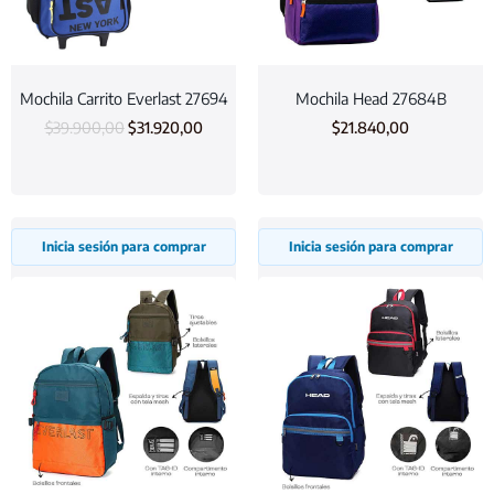
Mochila Carrito Everlast 27694
Mochila Head 27684B
$
39.900,00
$
31.920,00
$
21.840,00
Inicia sesión para comprar
Inicia sesión para comprar