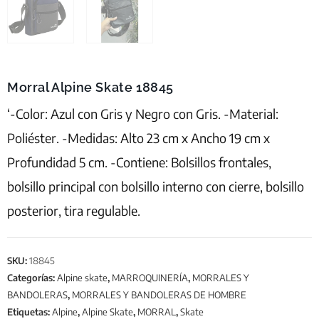
Morral Alpine Skate 18845
‘-Color: Azul con Gris y Negro con Gris. -Material:
Poliéster. -Medidas: Alto 23 cm x Ancho 19 cm x
Profundidad 5 cm. -Contiene: Bolsillos frontales,
bolsillo principal con bolsillo interno con cierre, bolsillo
posterior, tira regulable.
SKU:
18845
Categorías:
Alpine skate
,
MARROQUINERÍA
,
MORRALES Y
BANDOLERAS
,
MORRALES Y BANDOLERAS DE HOMBRE
Etiquetas:
Alpine
,
Alpine Skate
,
MORRAL
,
Skate