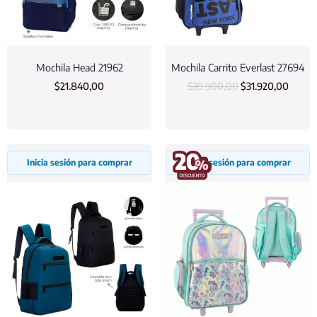
Mochila Head 21962
Mochila Carrito Everlast 27694
$
21.840,00
$
39.900,00
$
31.920,00
Inicia sesión para comprar
Inicia sesión para comprar