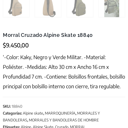
Morral Cruzado Alpine Skate 18840
$
9.450,00
‘-Color: Kaky, Negro y Verde Militar. -Material:
Poliéster. -Medidas: Alto 30 cm x Ancho 16 cm x
Profundidad 7 cm. -Contiene: Bolsillos frontales, bolsillo
principal con bolsillo interno con cierre, tira regulable.
SKU:
18840
Categorías:
Alpine skate
,
MARROQUINERÍA
,
MORRALES Y
BANDOLERAS
,
MORRALES Y BANDOLERAS DE HOMBRE
Etiquetas:
Alpine
,
Alpine Skate
,
Cruzado
,
MORRAL