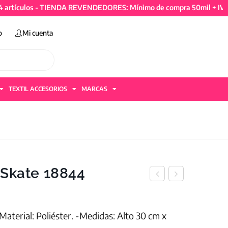
ulos - TIENDA REVENDEDORES: Mínimo de compra 50mil + IVA y 4 ar
o
Mi cuenta
TEXTIL ACCESORIOS
MARCAS
 Skate 18844
-Material: Poliéster. -Medidas: Alto 30 cm x