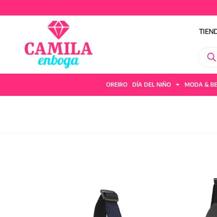
TIEN
OREIRO
DÍA DEL NIÑO
MODA & B