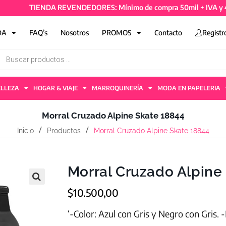
TIENDA REVENDEDORES: Mínimo de compra 50mil + IVA y 4 artíc
DA
FAQ’s
Nosotros
PROMOS
Contacto
Registr
ELLEZA
HOGAR & VIAJE
MARROQUINERÍA
MODA EN PAPELERIA
Morral Cruzado Alpine Skate 18844
Inicio
Productos
Morral Cruzado Alpine Skate 18844
Morral Cruzado Alpine
$
10.500,00
‘-Color: Azul con Gris y Negro con Gris. 