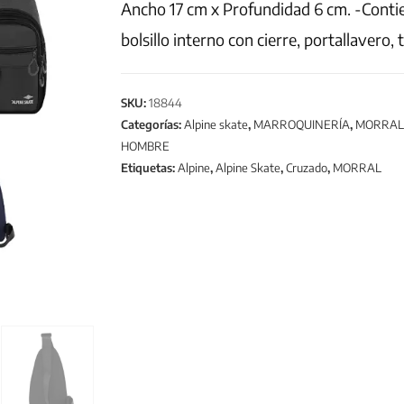
Ancho 17 cm x Profundidad 6 cm. -Contiene
bolsillo interno con cierre, portallavero, t
SKU:
18844
Categorías:
Alpine skate
,
MARROQUINERÍA
,
MORRAL
HOMBRE
Etiquetas:
Alpine
,
Alpine Skate
,
Cruzado
,
MORRAL