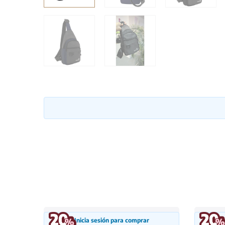
Inicia sesión para comprar