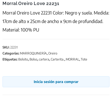
Morral Oreiro Love 22231
Morral Oreiro Love 22231 Color: Negro y suela. Medida:
17cm de alto x 25cm de ancho x 9cm de profundidad.
Material: 100% PU
SKU:
22231
Categorías:
MARROQUINERÍA
,
Oreiro
Etiquetas:
Bolsito
,
Bolso
,
cartera
,
Carterita.
,
MORRAL
,
Tote
Inicia sesión para comprar