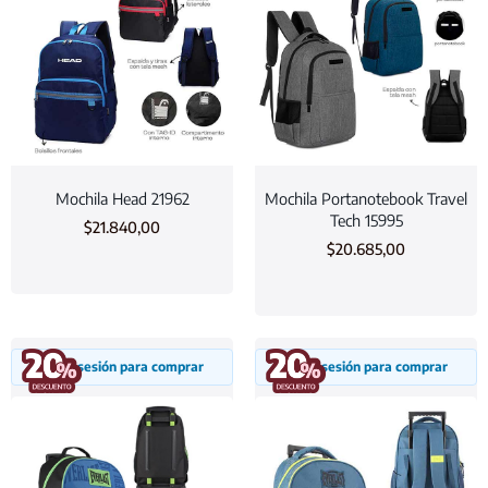
Mochila Head 21962
Mochila Portanotebook Travel
Tech 15995
$
21.840,00
$
20.685,00
Inicia sesión para comprar
Inicia sesión para comprar