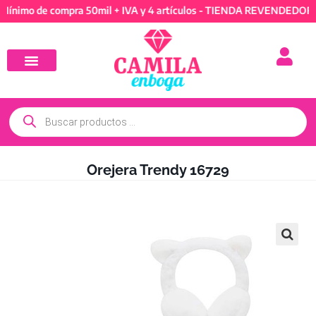
 de compra 50mil + IVA y 4 artículos - TIENDA REVENDEDORES: Mín
Orejera Trendy 16729