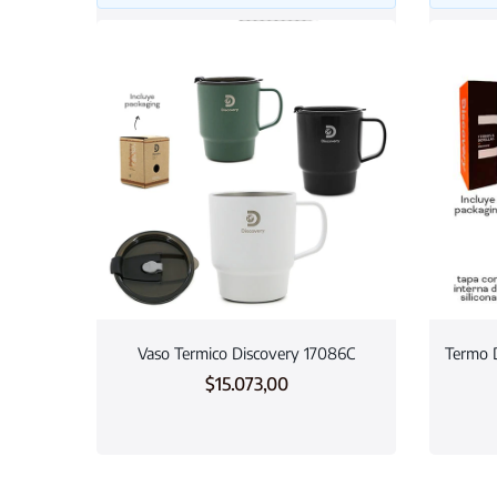
Vaso Termico Discovery 17086C
Termo D
$
15.073,00