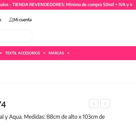
- TIENDA REVENDEDORES: Mínimo de compra 50mil + IVA y 4 artícul
o
Mi cuenta
TEXTIL ACCESORIOS
MARCAS
74
ral y Aqua. Medidas: 88cm de alto x 103cm de