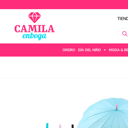
T
TIEN
OREIRO
DÍA DEL NIÑO
MODA & B