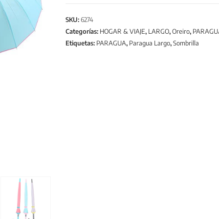
SKU:
6274
Categorías:
HOGAR & VIAJE
,
LARGO
,
Oreiro
,
PARAGU
Etiquetas:
PARAGUA
,
Paragua Largo
,
Sombrilla