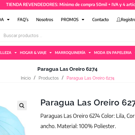
IENDA REVENDEDORES: Mínimo de compra 50mil + IVA y 4 artículos 
DA
FAQ’s
Nosotros
PROMOS
Contacto
Registr
ELLEZA
HOGAR & VIAJE
MARROQUINERÍA
MODA EN PAPELERIA
Paragua Las Oreiro 6274
Inicio
Productos
Paragua Las Oreiro 6274
Paragua Las Oreiro 62
Paraguas Las Oreiro 6274 Color: Lila, Co
ancho. Material: 100% Poliester.