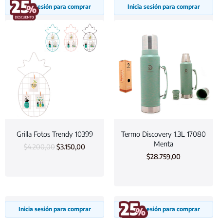
Inicia sesión para comprar
Inicia sesión para comprar
Grilla Fotos Trendy 10399
Termo Discovery 1.3L 17080
Menta
$
4.200,00
$
3.150,00
$
28.759,00
Inicia sesión para comprar
Inicia sesión para comprar