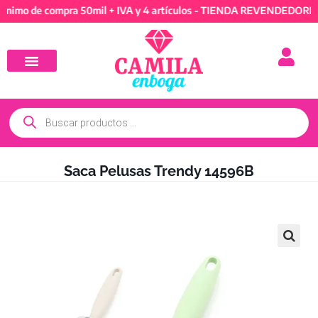
de compra 50mil + IVA y 4 artículos - TIENDA REVENDEDORES: Míni
Saca Pelusas Trendy 14596B