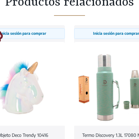
Productos relacionados
Inicia sesión para comprar
Inicia sesión para compra
bjeto Deco Trendy 10416
Termo Discovery 1.3L 17080