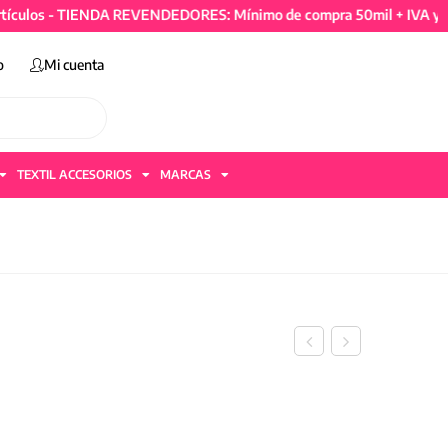
s - TIENDA REVENDEDORES: Mínimo de compra 50mil + IVA y 4 artí
o
Mi cuenta
TEXTIL ACCESORIOS
MARCAS