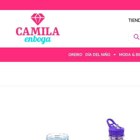
TIEN
OREIRO
DÍA DEL NIÑO
MODA & B