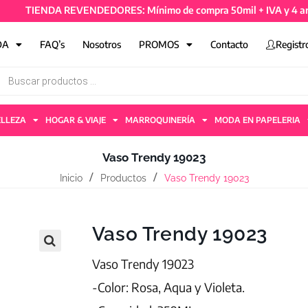
TIENDA REVENDEDORES: Mínimo de compra 50mil + IVA y 4 artículo
DA
FAQ’s
Nosotros
PROMOS
Contacto
Registr
ELLEZA
HOGAR & VIAJE
MARROQUINERÍA
MODA EN PAPELERIA
Vaso Trendy 19023
Inicio
Productos
Vaso Trendy 19023
Vaso Trendy 19023
Vaso Trendy 19023
-Color: Rosa, Aqua y Violeta.