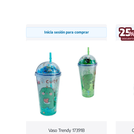
Inicia sesión para comprar
Vaso Trendy 17391B
O