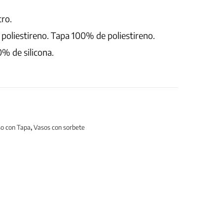
tro.
oliestireno. Tapa 100% de poliestireno.
% de silicona.
o con Tapa
,
Vasos con sorbete