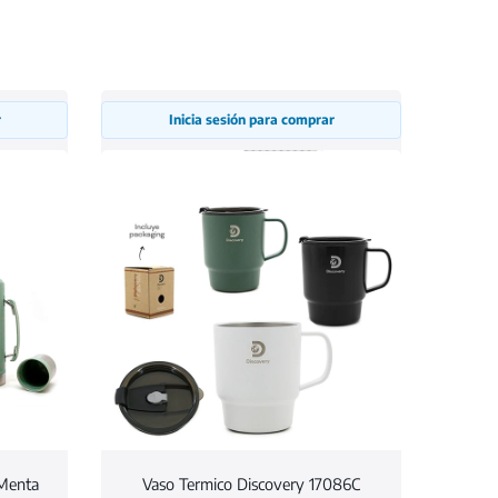
r
Inicia sesión para comprar
 Menta
Vaso Termico Discovery 17086C