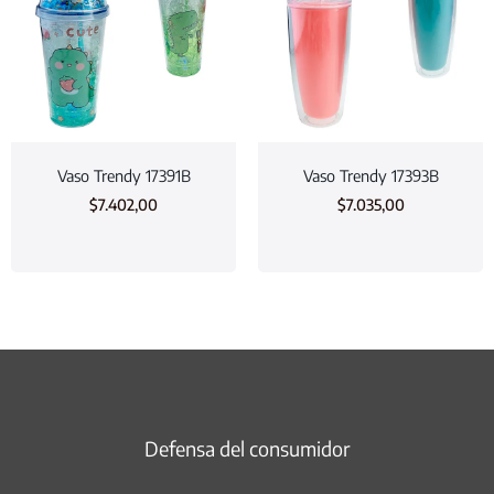
Vaso Trendy 17391B
Vaso Trendy 17393B
$
7.402,00
$
7.035,00
Defensa del consumidor