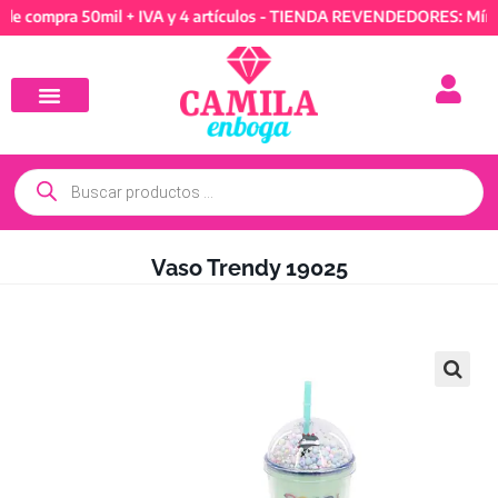
pra 50mil + IVA y 4 artículos - TIENDA REVENDEDORES: Mínimo de
Vaso Trendy 19025