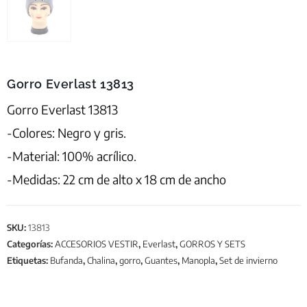
Gorro Everlast 13813
Gorro Everlast 13813
-Colores: Negro y gris.
-Material: 100% acrílico.
-Medidas: 22 cm de alto x 18 cm de ancho
SKU:
13813
Categorías:
ACCESORIOS VESTIR
,
Everlast
,
GORROS Y SETS
Etiquetas:
Bufanda
,
Chalina
,
gorro
,
Guantes
,
Manopla
,
Set de invierno