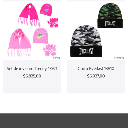
Set de invierno Trendy 13921
Gorro Everlast 13810
$
6.825,00
$
6.037,00