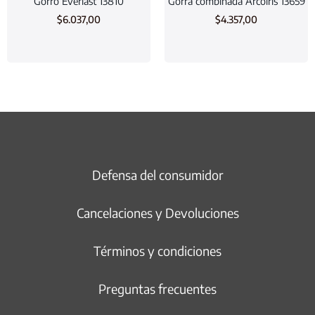
Gorro Everlast 13810
Gorra combinada Arcoiris 13659
$
6.037,00
$
4.357,00
Defensa del consumidor
Cancelaciones y Devoluciones
Términos y condiciones
Preguntas frecuentes