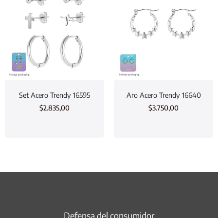
Set Acero Trendy 16595
Aro Acero Trendy 16640
$
2.835,00
$
3.750,00
Defensa del consumidor