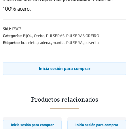
100% acero.
SKU:
17307
Categorías:
BIJOU
,
Oreiro
,
PULSERAS
,
PULSERAS OREIRO
Etiquetas:
bracelete
,
cadena.
,
manilla
,
PULSERA
,
pulserita
Inicia sesión para comprar
Productos relacionados
Inicia sesión para comprar
Inicia sesión para comprar