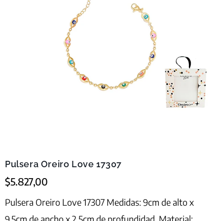
Pulsera Oreiro Love 17307
$
5.827,00
Pulsera Oreiro Love 17307 Medidas: 9cm de alto x
9,5cm de ancho x 2,5cm de profundidad. Material: