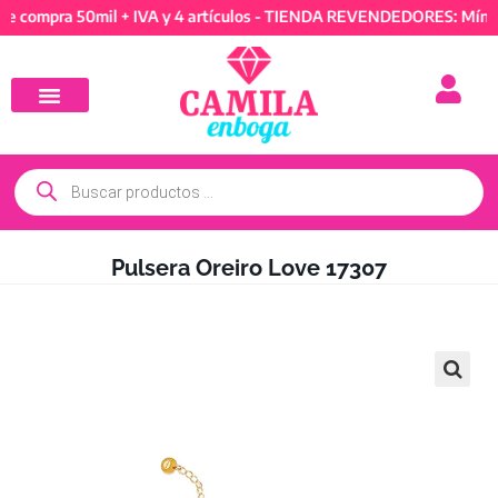
pra 50mil + IVA y 4 artículos - TIENDA REVENDEDORES: Mínimo de
Pulsera Oreiro Love 17307