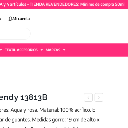
tículos - TIENDA REVENDEDORES: Mínimo de compra 50mil + IVA y 4
o
Mi cuenta
TEXTIL ACCESORIOS
MARCAS
rendy 13813B
es: Aqua y rosa. Material: 100% acrílico. El
ar de guantes. Medidas gorro: 19 cm de alto x