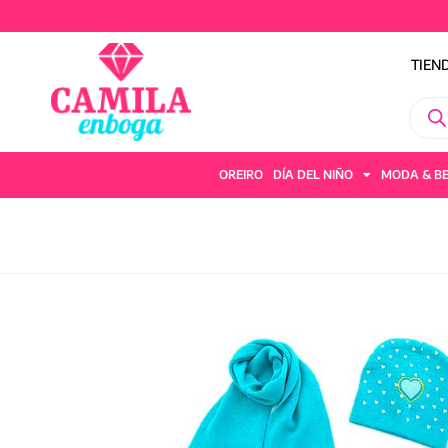
TIEN
OREIRO
DÍA DEL NIÑO
MODA & B