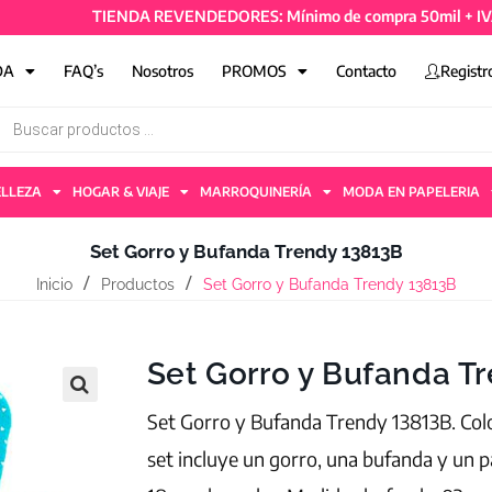
TIENDA REVENDEDORES: Mínimo de compra 50mil + IVA y 4 ar
DA
FAQ’s
Nosotros
PROMOS
Contacto
Registr
ELLEZA
HOGAR & VIAJE
MARROQUINERÍA
MODA EN PAPELERIA
Set Gorro y Bufanda Trendy 13813B
Inicio
Productos
Set Gorro y Bufanda Trendy 13813B
Set Gorro y Bufanda T
Set Gorro y Bufanda Trendy 13813B. Color
set incluye un gorro, una bufanda y un p