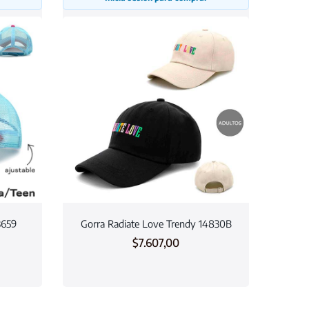
3659
Gorra Radiate Love Trendy 14830B
$
7.607,00