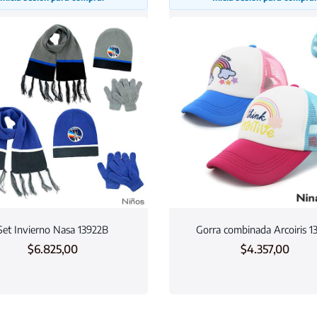
Set Invierno Nasa 13922B
Gorra combinada Arcoiris 1
$
6.825,00
$
4.357,00