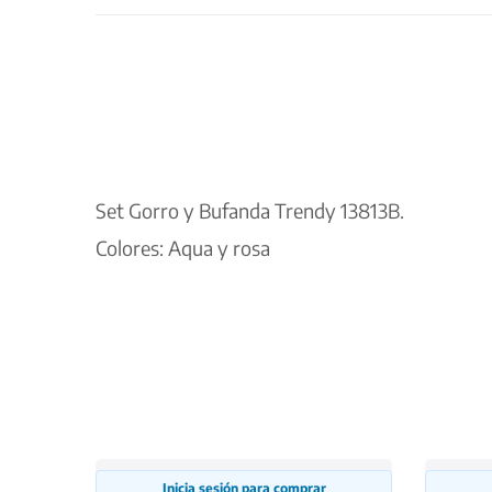
Set Gorro y Bufanda Trendy 13813B.
Colores: Aqua y rosa
Inicia sesión para comprar