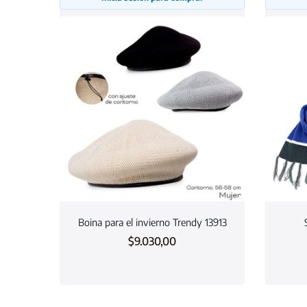
Boina para el invierno Trendy 13913
$
9.030,00