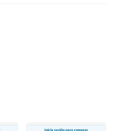
r
Inicia sesión para comprar