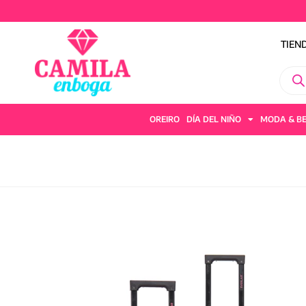
TIEN
OREIRO
DÍA DEL NIÑO
MODA & B