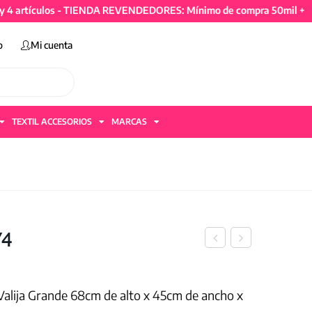
culos - TIENDA REVENDEDORES: Mínimo de compra 50mil + IVA y 4 
o
Mi cuenta
TEXTIL ACCESORIOS
MARCAS
74
 Valija Grande 68cm de alto x 45cm de ancho x