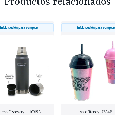
Productos relacionados
Inicia sesión para comprar
Inicia sesión para compra
ermo Discovery 1L 16319B
Vaso Trendy 17384B