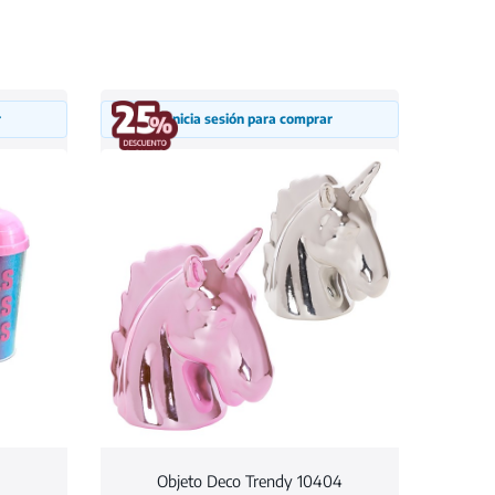
r
Inicia sesión para comprar
Objeto Deco Trendy 10404