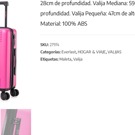
28cm de profundidad. Valija Mediana: 5
profundidad. Valija Pequeña: 47cm de al
Material: 100% ABS
SKU:
27974
Categorías:
Everlast
,
HOGAR & VIAJE
,
VALIJAS
Etiquetas:
Maleta
,
Valija