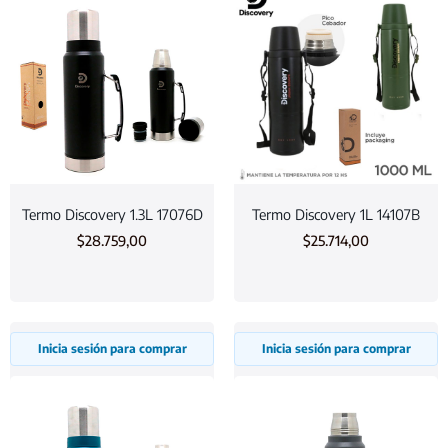
Termo Discovery 1.3L 17076D
Termo Discovery 1L 14107B
$
28.759,00
$
25.714,00
Inicia sesión para comprar
Inicia sesión para comprar