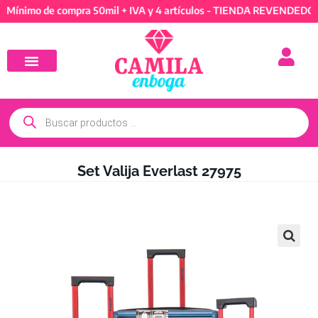
o de compra 50mil + IVA y 4 artículos - TIENDA REVENDEDORES: Mí
Set Valija Everlast 27975