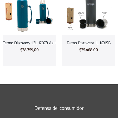
Termo Discovery 1.3L 17079 Azul
Termo Discovery 1L 16319B
$
28.759,00
$
25.468,00
Defensa del consumidor