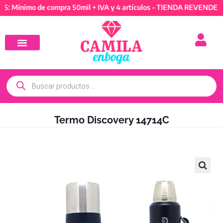
imo de compra 50mil + IVA y 4 artículos - TIENDA REVENDEDORES:
Termo Discovery 14714C