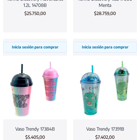
1.2L 14708B
Menta
$
25.750,00
$
28.759,00
Inicia sesión para comprar
Inicia sesión para comprar
Vaso Trendy 17384B
Vaso Trendy 17391B
$
5.405,00
$
7.402,00