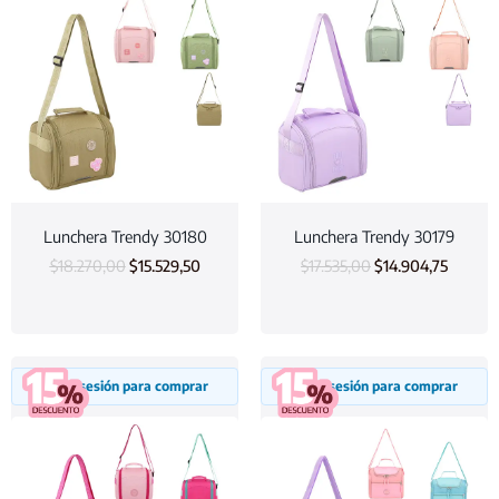
Lunchera Trendy 30180
Lunchera Trendy 30179
$
18.270,00
$
15.529,50
$
17.535,00
$
14.904,75
Inicia sesión para comprar
Inicia sesión para comprar