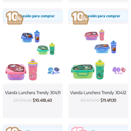
Inicia sesión para comprar
Inicia sesión para comprar
Vianda Lunchera Trendy 30431
Vianda Lunchera Trendy 30432
$
11.576,00
$
10.418,40
$
12.679,00
$
11.411,10