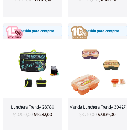
Inicia sesión para comprar
Inicia sesión para comprar
Lunchera Trendy 28780
Vianda Lunchera Trendy 30427
$
10.920,00
$
9.282,00
$
8.710,00
$
7.839,00