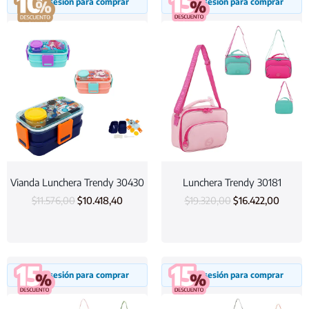
Inicia sesión para comprar
Inicia sesión para comprar
Vianda Lunchera Trendy 30430
Lunchera Trendy 30181
$
11.576,00
$
10.418,40
$
19.320,00
$
16.422,00
Inicia sesión para comprar
Inicia sesión para comprar