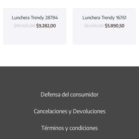
Lunchera Trendy 28784
Lunchera Trendy 16761
$
10.920,00
$
9.282,00
$
6.930,00
$
5.890,50
Defensa del consumidor
Cancelaciones y Devoluciones
Términos y condiciones