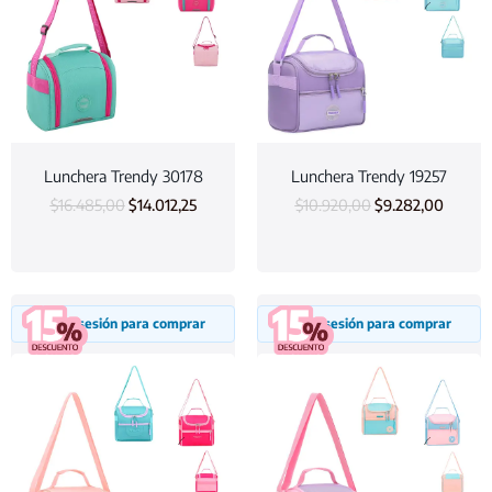
Lunchera Trendy 30178
Lunchera Trendy 19257
$
16.485,00
$
14.012,25
$
10.920,00
$
9.282,00
Inicia sesión para comprar
Inicia sesión para comprar