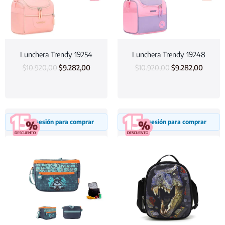
Lunchera Trendy 19254
Lunchera Trendy 19248
$
10.920,00
$
9.282,00
$
10.920,00
$
9.282,00
Inicia sesión para comprar
Inicia sesión para comprar