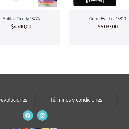
Antifaz Trendy 13774
Gorro Everlast 13810
$
4.410,00
$
6.037,00
Devoluciones
Términos y condiciones