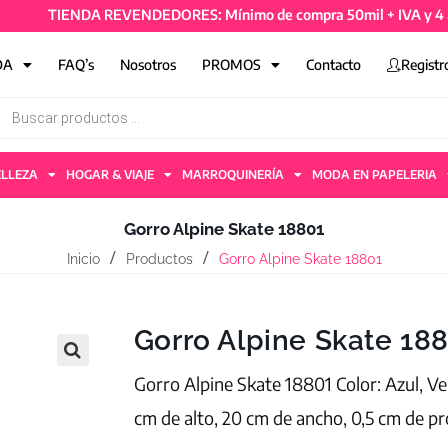
TIENDA REVENDEDORES: Mínimo de compra 50mil + IVA y 4 artícu
DA
FAQ’s
Nosotros
PROMOS
Contacto
Registr
ELLEZA
HOGAR & VIAJE
MARROQUINERÍA
MODA EN PAPELERIA
Gorro Alpine Skate 18801
Inicio
Productos
Gorro Alpine Skate 18801
Gorro Alpine Skate 18
Gorro Alpine Skate 18801 Color: Azul, Ver
cm de alto, 20 cm de ancho, 0,5 cm de pro