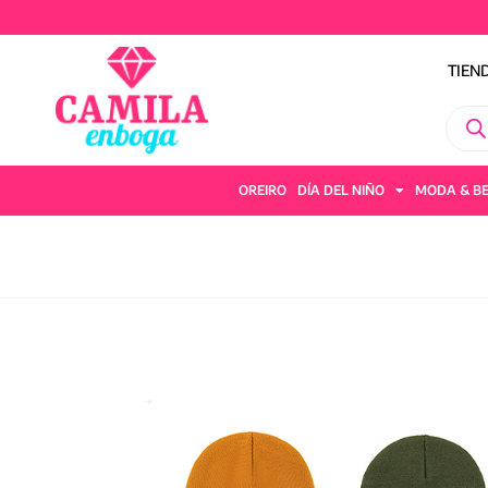
TIEN
OREIRO
DÍA DEL NIÑO
MODA & B