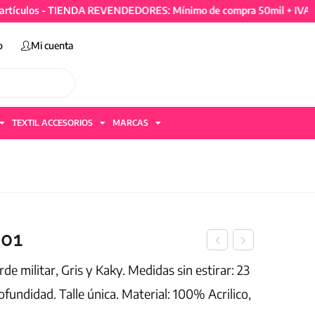
los - TIENDA REVENDEDORES: Mínimo de compra 50mil + IVA y 4 ar
o
Mi cuenta
TEXTIL ACCESORIOS
MARCAS
801
de militar, Gris y Kaky. Medidas sin estirar: 23
fundidad. Talle única. Material: 100% Acrilico,