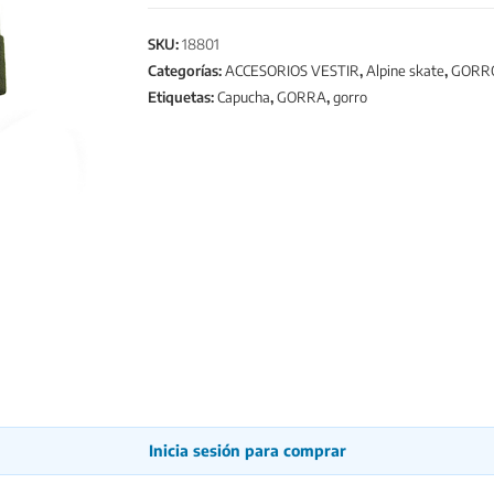
SKU:
18801
Categorías:
ACCESORIOS VESTIR
,
Alpine skate
,
GORRO
Etiquetas:
Capucha
,
GORRA
,
gorro
Inicia sesión para comprar